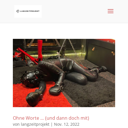
Ohne Worte … (und dann doch mit)
von
langzeitprojekt
|
Nov. 12, 2022